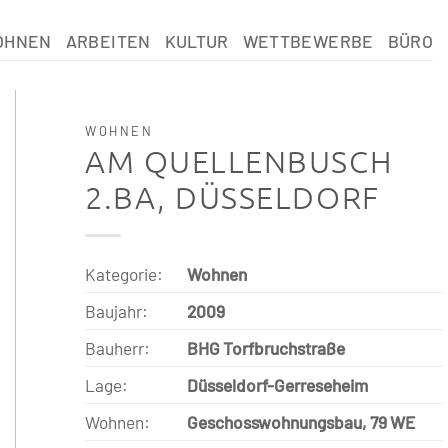
OHNEN
ARBEITEN
KULTUR
WETTBEWERBE
BÜRO
WOHNEN
AM QUELLENBUSCH
2.BA, DÜSSELDORF
Kategorie:
Wohnen
Baujahr:
2009
Bauherr:
BHG Torfbruchstraße
Lage:
Düsseldorf-Gerreseheim
Wohnen:
Geschosswohnungsbau, 79 WE